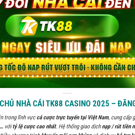
G CHỦ NHÀ CÁI TK88 CASINO 2025 – ĐĂN
ín trong lĩnh vực
cá cược trực tuyến tại Việt Nam
, cung cấp
i…
với
tỷ lệ cược cao nhất
. Hệ thống giao dịch
nạp / rút tiền