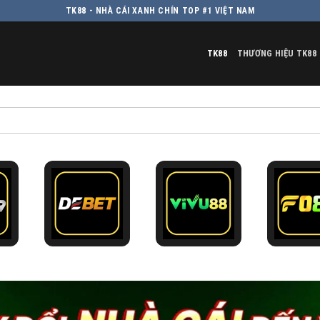
TK88 - NHÀ CÁI XANH CHÍN TOP #1 VIỆT NAM
TK88
THƯƠNG HIỆU TK88