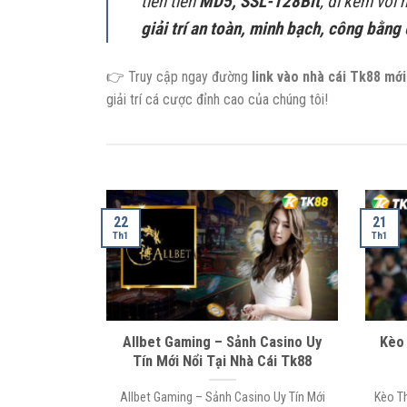
tiên tiến
MD5, SSL-128Bit
, đi kèm với
giải trí an toàn, minh bạch, công bằng
👉 Truy cập ngay đường
link vào nhà cái Tk88 mới
giải trí cá cược đỉnh cao của chúng tôi!
22
21
Th1
Th1
Allbet Gaming – Sảnh Casino Uy
Kèo 
Tín Mới Nổi Tại Nhà Cái Tk88
Allbet Gaming – Sảnh Casino Uy Tín Mới
Kèo T