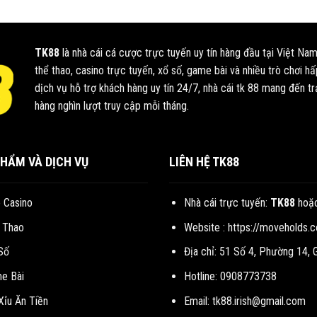
TK88
là nhà cái cá cược trực tuyến uy tín hàng đầu tại Việt Nam
thể thao, casino trực tuyến, xổ số, game bài và nhiều trò chơi h
dịch vụ hỗ trợ khách hàng uy tín 24/7, nhà cái tk 88 mang đến tr
hàng nghìn lượt truy cập mỗi tháng.
HẨM VÀ DỊCH VỤ
LIÊN HỆ TK88
e Casino
Nhà cái trực tuyến:
TK88
hoặc
 Thao
Website :
https://moveholds.
Số
Địa chỉ: 51 Số 4, Phường 14, 
e Bài
Hotline: 0908773738
Xỉu Ăn Tiền
Email:
tk88.irish@gmail.com