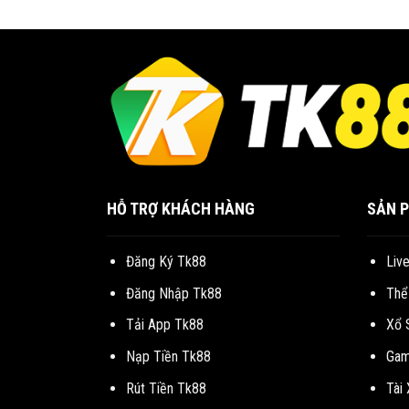
HỖ TRỢ KHÁCH HÀNG
SẢN P
Đăng Ký Tk88
Liv
Đăng Nhập Tk88
Thể
Tải App Tk88
Xổ 
Nạp Tiền Tk88
Gam
Rút Tiền Tk88
Tài 