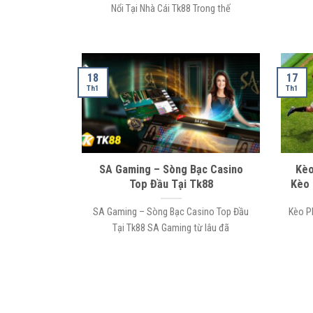
Nổi Tại Nhà Cái Tk88 Trong thế
18
17
Th1
Th1
SA Gaming – Sòng Bạc Casino
Kèo
Top Đầu Tại Tk88
Kèo 
SA Gaming – Sòng Bạc Casino Top Đầu
Kèo P
Tại Tk88 SA Gaming từ lâu đã