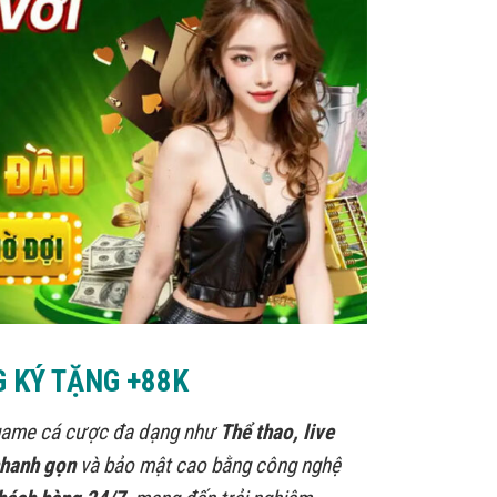
G KÝ TẶNG +88K
 game cá cược đa dạng như
Thể thao, live
 nhanh gọn
và bảo mật cao bằng công nghệ