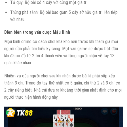
Tứ quý: Bộ bài có 4 cây với cùng một giá trị.
Thùng phá sảnh: Bộ bài bao gồm 5 cây sở hữu giá trị liên tiếp
với nhau.
Diễn biến trong ván cược Mậu Binh
Mậu binh online có cách chơi khá khó nên trước khi tham gia mọi
người cần phải tìm hiểu kỹ càng. Một ván game sẽ được bắt đầu
khi đã có đủ từ 2 tới 4 thành viên và từng người nhận về tay 13
quân khác nhau.
Nhiệm vụ của người chơi sau khi nhận được bài là phải sắp xếp
thành 3 chi. Trong đó tay thứ nhất có 5 quân, chi thứ 2 và 3 chỉ có
2 cây riêng biệt. Nhà cái đưa ra khoảng thời gian nhất định cho mọi
người thực hiện hành động này.