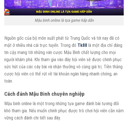
Mậu binh online là tựa game hấp dẫn
Nguồn gốc của bộ môn xuất phát từ Trung Quốc và tới nay đã có
mặt ở nhiều nhà cái trực tuyến. Trong đó
Tk88
là một địa chỉ đáng
tin cậy mang tới những ván cược Mậu Binh chất lượng cho mọi
người khám phá. Khi tham gia vào đây hội viên sẽ được chinh phục
sức hút của các cây bài và nhận thưởng vô cùng giá trị. Tiền thắng
cược hội viên có thể rút về tài khoản ngân hàng nhanh chóng, an
toàn.
Cách đánh Mậu Binh chuyên nghiệp
Mậu binh online là một trong những tựa game đánh bài tương đối
khó tham gia. Nếu muốn chinh phục được trò chơi hội viên cần nắm
vững cách đánh chi tiết sau đây.