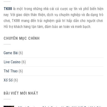
TK88
là một trong những nhà cái cá cược uy tín và phổ biến hiện
nay. Với giao diện thân thiện, dịch vụ chuyên nghiệp và đa dạng trò
chơi, TK88 mang đến trải nghiệm giải trí hấp dẫn cho người chơi.
Hỗ trợ khách hàng tận tâm, đảm bảo an toàn và minh bạch.
CHUYÊN MỤC CHÍNH
Game Bài
(6)
Live Casino
(6)
Thể Thao
(6)
Xổ Số
(6)
BÀI VIẾT MỚI NHẤT