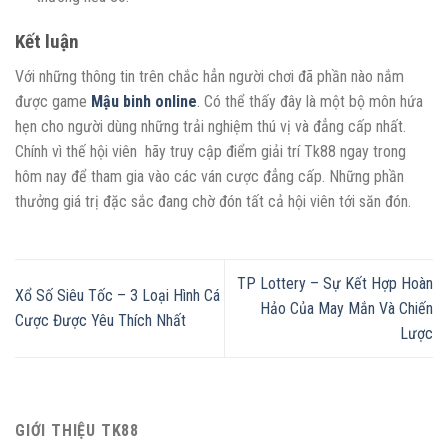
Kết luận
Với những thông tin trên chắc hẳn người chơi đã phần nào nắm
được game
Mậu binh online
. Có thể thấy đây là một bộ môn hứa
hẹn cho người dùng những trải nghiệm thú vị và đẳng cấp nhất.
Chính vì thế hội viên hãy truy cập điểm giải trí Tk88 ngay trong
hôm nay để tham gia vào các ván cược đẳng cấp. Những phần
thưởng giá trị đặc sắc đang chờ đón tất cả hội viên tới săn đón.
TP Lottery – Sự Kết Hợp Hoàn
Xổ Số Siêu Tốc – 3 Loại Hình Cá
Hảo Của May Mắn Và Chiến
Cược Được Yêu Thích Nhất
Lược
GIỚI THIỆU TK88