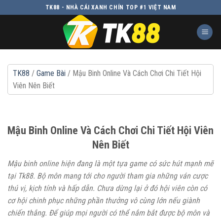
Chuyển
TK88 - NHÀ CÁI XANH CHÍN TOP #1 VIỆT NAM
đến
nội
dung
TK88
/
Game Bài
/
Mậu Binh Online Và Cách Chơi Chi Tiết Hội
Viên Nên Biết
Mậu Binh Online Và Cách Chơi Chi Tiết Hội Viên
Nên Biết
Mậu binh online hiện đang là một tựa game có sức hút mạnh mẽ
tại Tk88. Bộ môn mang tới cho người tham gia những ván cược
thú vị, kịch tính và hấp dẫn. Chưa dừng lại ở đó hội viên còn có
cơ hội chinh phục những phần thưởng vô cùng lớn nếu giành
chiến thắng. Để giúp mọi người có thể nắm bắt được bộ môn và